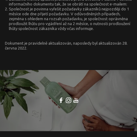
informačního dokumentu tak, že se obrátí na společnost e-mailem:
Společnost je povinna vyřešit požadavky zákazníků nejpozději do 1
měsíce ode dne přijetí požadavku. V odůvodněných případech,
zejména s ohledem na rozsah požadavku, je společnost oprávněna
prodloužit lhůtu pro vyjádření až na 2 měsíce, o nutnosti prodloužení
lhůty společnost zákazníka vždy včas informuje.
Dokument je pravidelně aktualizován, naposledy byl aktualizován 28.
června 2022.