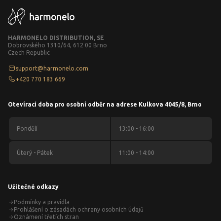
HARMONELO DISTRIBUTION, SE
Dobrovského 1310/64, 612 00 Brno
Czech Republic
support@harmonelo.com
+420 770 183 669
Otevírací doba pro osobní odběr na adrese Kulkova 4045/8, Brno
Pondělí
13:00 - 16:00
Úterý - Pátek
11:00 - 14:00
Užitečné odkazy
Podmínky a pravidla
Prohlášení o zásadách ochrany osobních údajů
Oznámení třetích stran