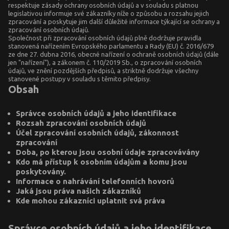
respektuje zásady ochrany osobních údajů a v souladu s platnou
legislativou informuje své zákazníky níže o způsobu a rozsahu jejich
zpracování a poskytuje jim další důležité informace týkající se ochrany a
zpracování osobních údajů.
Společnost při zpracování osobních údajů plně dodržuje pravidla
stanovená nařízením Evropského parlamentu a Rady (EU) č. 2016/679
ze dne 27. dubna 2016, obecné nařízení o ochraně osobních údajů (dále
jen "nařízení"), a zákonem č. 110/2019 Sb., o zpracování osobních
údajů, ve znění pozdějších předpisů, a striktně dodržuje všechny
stanovené postupy v souladu s těmito předpisy.
Obsah
Správce osobních údajů a jeho identifikace
Rozsah zpracování osobních údajů
Účel zpracování osobních údajů, zákonnost
zpracování
Doba, po kterou jsou osobní údaje zpracovávány
Kdo má přístup k osobním údajům a komu jsou
poskytovány.
Informace o nahrávání telefonních hovorů
Jaká jsou práva našich zákazníků
Kde mohou zákazníci uplatnit svá práva
Správce osobních údajů a jeho identifikace