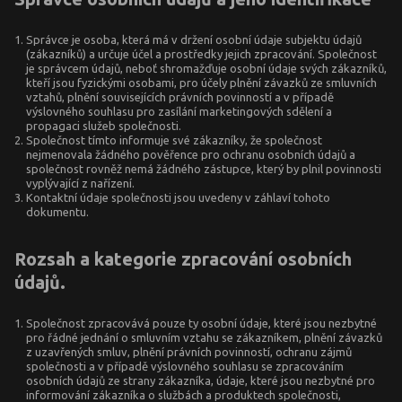
Správce je osoba, která má v držení osobní údaje subjektu údajů
(zákazníků) a určuje účel a prostředky jejich zpracování. Společnost
je správcem údajů, neboť shromažďuje osobní údaje svých zákazníků,
kteří jsou fyzickými osobami, pro účely plnění závazků ze smluvních
vztahů, plnění souvisejících právních povinností a v případě
výslovného souhlasu pro zasílání marketingových sdělení a
propagaci služeb společnosti.
Společnost tímto informuje své zákazníky, že společnost
nejmenovala žádného pověřence pro ochranu osobních údajů a
společnost rovněž nemá žádného zástupce, který by plnil povinnosti
vyplývající z nařízení.
Kontaktní údaje společnosti jsou uvedeny v záhlaví tohoto
dokumentu.
Rozsah a kategorie zpracování osobních
údajů.
Společnost zpracovává pouze ty osobní údaje, které jsou nezbytné
pro řádné jednání o smluvním vztahu se zákazníkem, plnění závazků
z uzavřených smluv, plnění právních povinností, ochranu zájmů
společnosti a v případě výslovného souhlasu se zpracováním
osobních údajů ze strany zákazníka, údaje, které jsou nezbytné pro
informování zákazníka o službách a produktech společnosti,