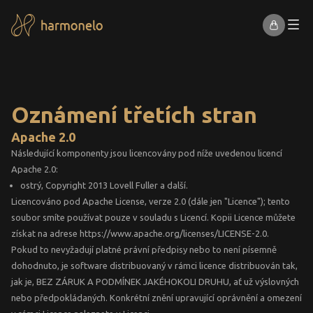
Oznámení třetích stran
Apache 2.0
Následující komponenty jsou licencovány pod níže uvedenou licencí
Apache 2.0:
ostrý, Copyright 2013 Lovell Fuller a další.
Licencováno pod Apache License, verze 2.0 (dále jen "Licence"); tento
soubor smíte používat pouze v souladu s Licencí. Kopii Licence můžete
získat na adrese https://www.apache.org/licenses/LICENSE-2.0.
Pokud to nevyžadují platné právní předpisy nebo to není písemně
dohodnuto, je software distribuovaný v rámci licence distribuován tak,
jak je, BEZ ZÁRUK A PODMÍNEK JAKÉHOKOLI DRUHU, ať už výslovných
nebo předpokládaných. Konkrétní znění upravující oprávnění a omezení