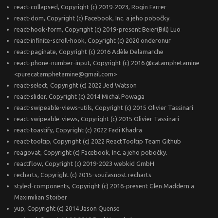
react-collapsed, Copyright (c) 2019-2023, Rogin Farrer
react-dom, Copyright (c) Facebook, Inc. a jeho pobočky.
react-hook-form, Copyright (c) 2019-present Beier(Bill) Luo
react-infinite-scroll-hook, Copyright (c) 2020 onderonur
react-paginate, Copyright (c) 2016 Adèle Delamarche
react-phone-number-input, Copyright (c) 2016 @catamphetamine
<purecatamphetamine@gmail.com>
react-select, Copyright (c) 2022 Jed Watson
react-slider, Copyright (c) 2014 Michal Powaga
react-swipeable-views-utils, Copyright (c) 2015 Olivier Tassinari
react-swipeable-views, Copyright (c) 2015 Olivier Tassinari
react-toastify, Copyright (c) 2022 Fadi Khadra
react-tooltip, Copyright (c) 2022 ReactTooltip Team Github
reagovat, Copyright (c) Facebook, Inc. a jeho pobočky.
reactflow, Copyright (c) 2019-2023 webkid GmbH
recharts, Copyright (c) 2015-současnost recharts
styled-components, Copyright (c) 2016-present Glen Maddern a
Maximilian Stoiber
yup, Copyright (c) 2014 Jason Quense