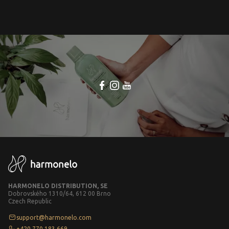
HARMONELO DISTRIBUTION, SE
Dobrovského 1310/64, 612 00 Brno
Czech Republic
support@harmonelo.com
+420 770 183 669