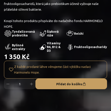
fruktooligosacharidů, která jako prebiotikum účinně vyživuje naše
přátelské střevní bakterie.
Koupí tohoto produktu přispíváte do nadačního fondu HARMONELO
HOPE.
Tyndalizovaná
Šípková
Reishi
probiotika
růže
Vitamíny
Bylinné
B6, B12 &
Fruktooligosacharidy
extrakty
D3
1 350 Kč
Z každé prodané láhve věnujeme část výtěžku nadaci
Harmonelo Hope.
Přidat do košíku