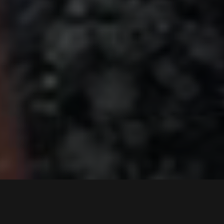
Hlavní výhody:
vysoká biologická dostupnost