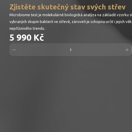
Zjistěte skutečný stav svých střev
Microbiome test je molekulárně biologická analýza na základě vzorku 
vybraných skupin bakterií ve střevě, zároveň je schopna určit i jejich
nepříznivého trendu.
5 990 Kč