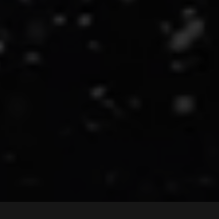
Hlavní výhody: